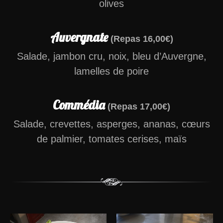
olives
Auvergnate
(Repas 16,00€)
Salade, jambon cru, noix, bleu d’Auvergne,
lamelles de poire
Commédia
(Repas 17,00€)
Salade, crevettes, asperges, ananas, cœurs
de palmier, tomates cerises, maïs